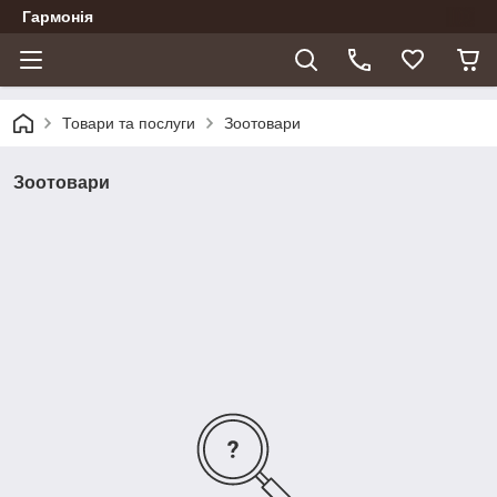
Гармонія
Товари та послуги
Зоотовари
Зоотовари