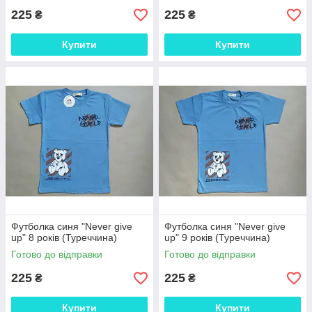
225
225
₴
₴
Купити
Купити
Футболка синя "Never give
Футболка синя "Never give
up" 8 років (Туреччина)
up" 9 років (Туреччина)
Готово до відправки
Готово до відправки
225
225
₴
₴
Купити
Купити