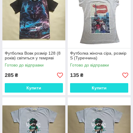
Футболка Вовк розмір 128 (8
Футболка жіноча сіра, розмір
років) світиться у темряві
S (Туреччина)
Готово до відправки
Готово до відправки
285
135
₴
₴
Купити
Купити