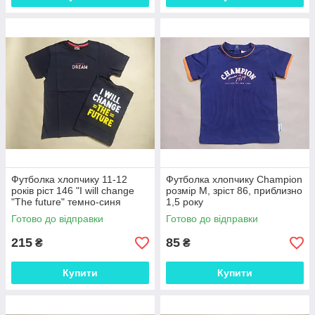
Футболка хлопчику 11-12
Футболка хлопчику Champion
років ріст 146 "I will change
розмір М, зріст 86, приблизно
"The future" темно-синя
1,5 року
Готово до відправки
Готово до відправки
215
85
₴
₴
Купити
Купити