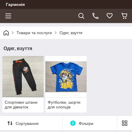
Гармонія
Товари та послуги
Одяг, взуття
Одяг, взуття
Спортивні штани
Футболки, шорти
для дівчаток
для хлопців
Сортування
0
Фільтри