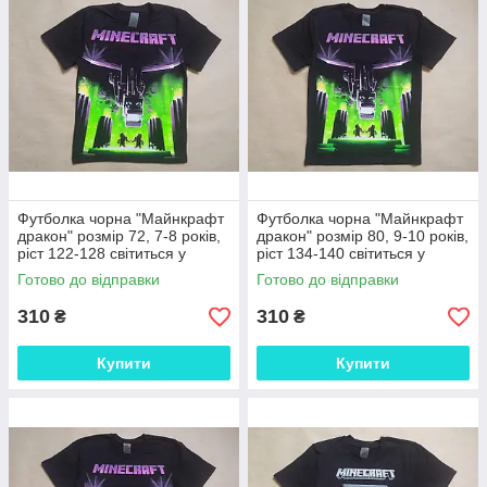
Футболка чорна "Майнкрафт
Футболка чорна "Майнкрафт
дракон" розмір 72, 7-8 років,
дракон" розмір 80, 9-10 років,
ріст 122-128 світиться у
ріст 134-140 світиться у
темряві
темряві
Готово до відправки
Готово до відправки
310
310
₴
₴
Купити
Купити