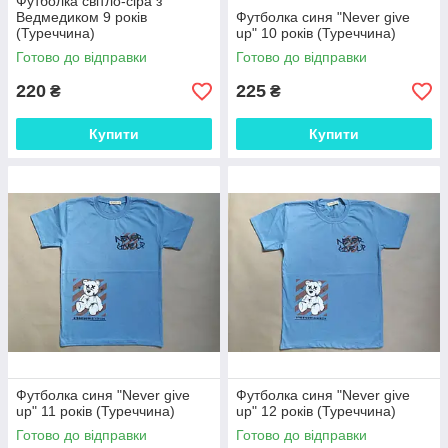
Футболка світло-сіра з
Ведмедиком 9 років
Футболка синя "Never give
(Туреччина)
up" 10 років (Туреччина)
Готово до відправки
Готово до відправки
220
225
₴
₴
Купити
Купити
Футболка синя "Never give
Футболка синя "Never give
up" 11 років (Туреччина)
up" 12 років (Туреччина)
Готово до відправки
Готово до відправки