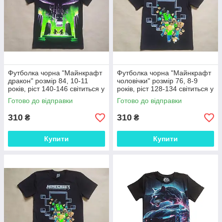
Футболка чорна "Майнкрафт
Футболка чорна "Майнкрафт
дракон" розмір 84, 10-11
чоловічки" розмір 76, 8-9
років, ріст 140-146 світиться у
років, ріст 128-134 світиться у
темряві
темряві
Готово до відправки
Готово до відправки
310
310
₴
₴
Купити
Купити