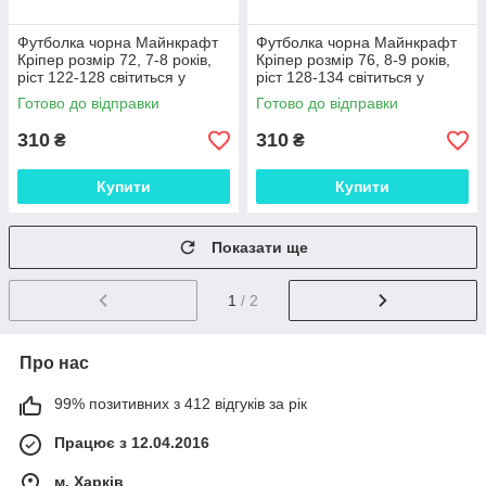
Футболка чорна Майнкрафт
Футболка чорна Майнкрафт
Кріпер розмір 72, 7-8 років,
Кріпер розмір 76, 8-9 років,
ріст 122-128 світиться у
ріст 128-134 світиться у
темряві
темряві
Готово до відправки
Готово до відправки
310
310
₴
₴
Купити
Купити
Показати ще
1
/ 2
Про нас
99% позитивних з 412 відгуків за рік
Працює з 12.04.2016
м. Харків