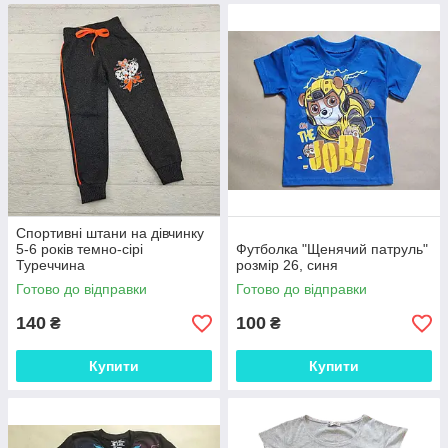
Спортивні штани на дівчинку
5-6 років темно-сірі
Футболка "Щенячий патруль"
Туреччина
розмір 26, синя
Готово до відправки
Готово до відправки
140
100
₴
₴
Купити
Купити