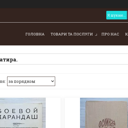
ГОЛОВНА
ТОВАРИ ТА ПОСЛУГИ
ПРО НАС
К
сатира.