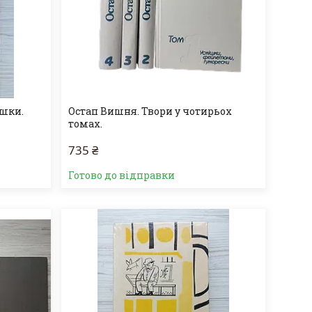
ішки.
Остап Вишня. Твори у чотирьох
томах.
735 ₴
Готово до відправки