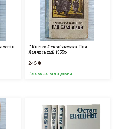
 ослів.
Г.Квітка-Основ'яненка. Пан
Халявський 1955р
245 ₴
Готово до відправки