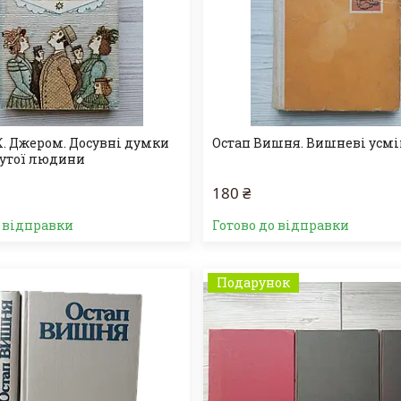
. Джером. Досувні думки
Остап Вишня. Вишневі усм
утої людини
180 ₴
о відправки
Готово до відправки
Подарунок