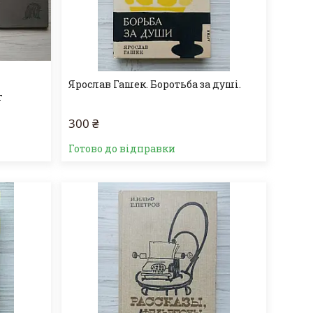
Ярослав Гашек. Боротьба за душі.
г
300 ₴
Готово до відправки