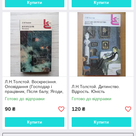
Купити
Купити
Л.Н.Толстой. Воскресіння.
Оповідання (Господар і
Л.Н.Толстой. Дитинство.
працівник, Після балу, Ягоди,
Відрость. Юність
Корній Васильєв)
Готово до відправки
Готово до відправки
90
120
₴
₴
Купити
Купити