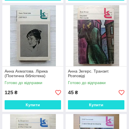
Анна Ахматова. Лірика
Анна Зегерс. Транзит.
(Поетична бібліотека)
Розповіді
Готово до відправки
Готово до відправки
125
45
₴
₴
Купити
Купити