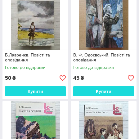
Б.Лавренєв. Повісті та
В. Ф. Одоєвський. Повісті та
оповідання
оповідання
Готово до відправки
Готово до відправки
50
45
₴
₴
Купити
Купити