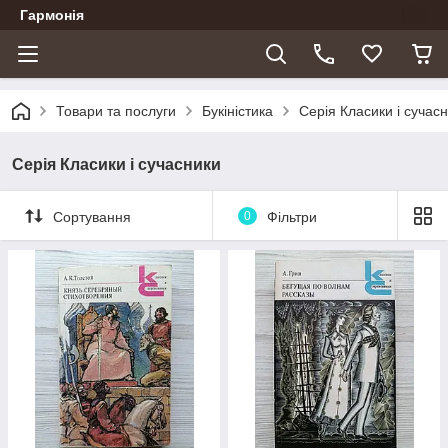
Гармонія
Товари та послуги
Букіністика
Серія Класики і сучас
Серія Класики і сучасники
Сортування
0
Фільтри