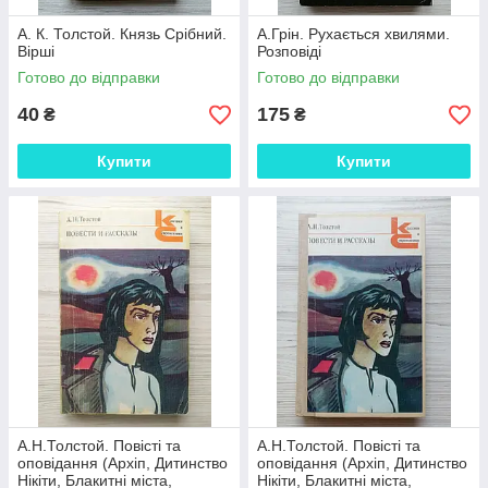
А. К. Толстой. Князь Срібний.
А.Грін. Рухається хвилями.
Вірші
Розповіді
Готово до відправки
Готово до відправки
40
175
₴
₴
Купити
Купити
А.Н.Толстой. Повісті та
А.Н.Толстой. Повісті та
оповідання (Архіп, Дитинство
оповідання (Архіп, Дитинство
Нікіти, Блакитні міста,
Нікіти, Блакитні міста,