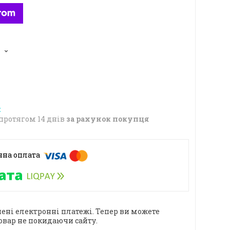
5
протягом 14 днів
за рахунок покупця
ені електронні платежі. Тепер ви можете
овар не покидаючи сайту.