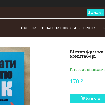
ГОЛОВНА
ТОВАРИ ТА ПОСЛУГИ
ПРО НАС
К
Віктор Франкл.
концтаборі
Готово до відправк
170 ₴
Купити