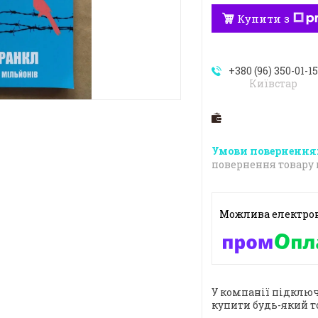
Купити з
+380 (96) 350-01-1
Київстар
повернення товару 
У компанії підключ
купити будь-який т