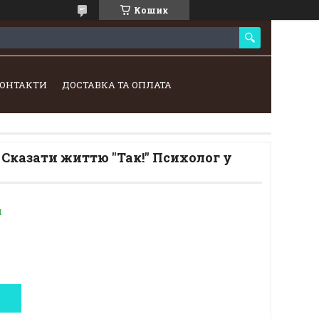
Кошик
ОНТАКТИ
ДОСТАВКА ТА ОПЛАТА
 Сказати життю "Так!" Психолог у
и