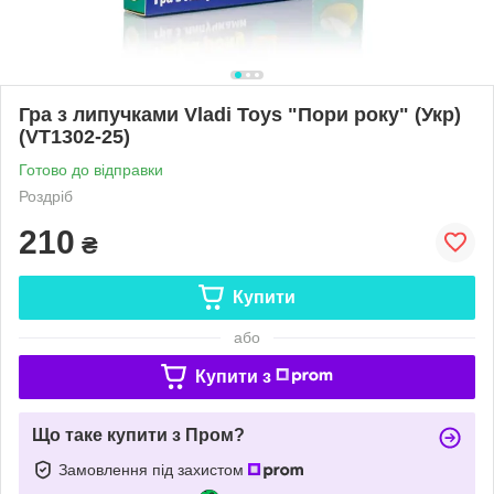
Гра з липучками Vladi Toys "Пори року" (Укр)
(VT1302-25)
Готово до відправки
Роздріб
210
₴
Купити
або
Купити з
Що таке купити з Пром?
Замовлення під захистом