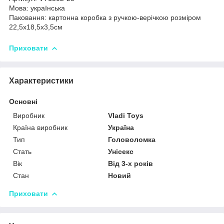
Мова: українська
Паковання: картонна коробка з ручкою-верічкою розміром
22,5х18,5х3,5см
Приховати
Характеристики
Основні
Виробник
Vladi Toys
Країна виробник
Україна
Тип
Головоломка
Стать
Унісекс
Вік
Від 3-х років
Стан
Новий
Приховати