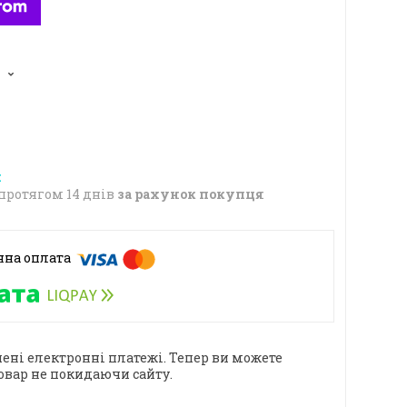
5
протягом 14 днів
за рахунок покупця
ені електронні платежі. Тепер ви можете
овар не покидаючи сайту.