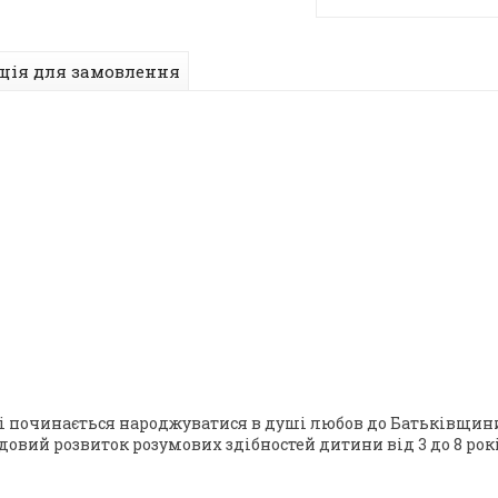
ція для замовлення
ві починається народжуватися в душі любов до Батьківщин
удовий розвиток розумових здібностей дитини від 3 до 8 рок