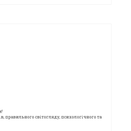
и!
ів, правильного світогляду, психологічного та