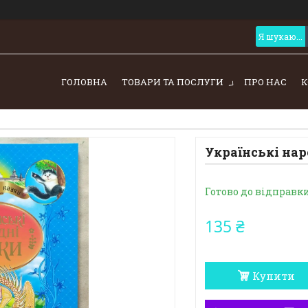
ГОЛОВНА
ТОВАРИ ТА ПОСЛУГИ
ПРО НАС
К
Українські наро
Готово до відправк
135 ₴
Купити