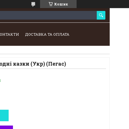
Кошик
ОНТАКТИ
ДОСТАВКА ТА ОПЛАТА
дні казки (Укр) (Пегас)
и