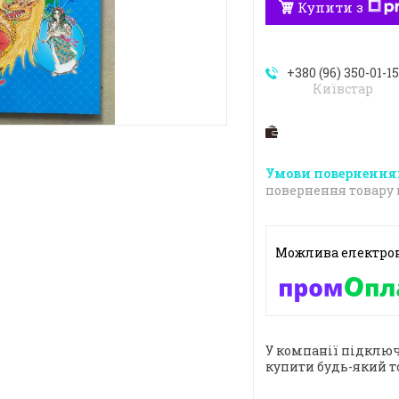
Купити з
+380 (96) 350-01-1
Київстар
повернення товару 
У компанії підключ
купити будь-який т