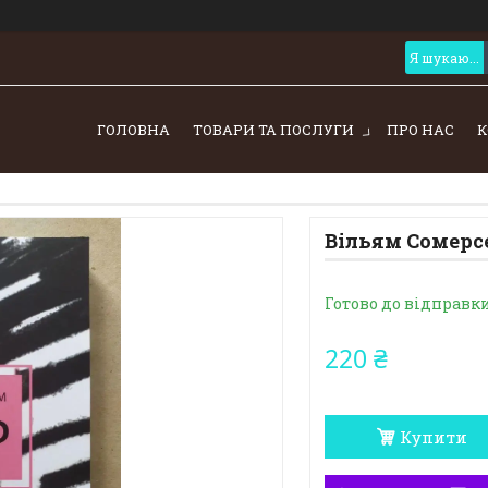
ГОЛОВНА
ТОВАРИ ТА ПОСЛУГИ
ПРО НАС
К
Вільям Сомерс
Готово до відправк
220 ₴
Купити