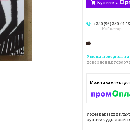
Купити з
+380 (96) 350-01-1
Київстар
повернення товару 
У компанії підключ
купити будь-який т