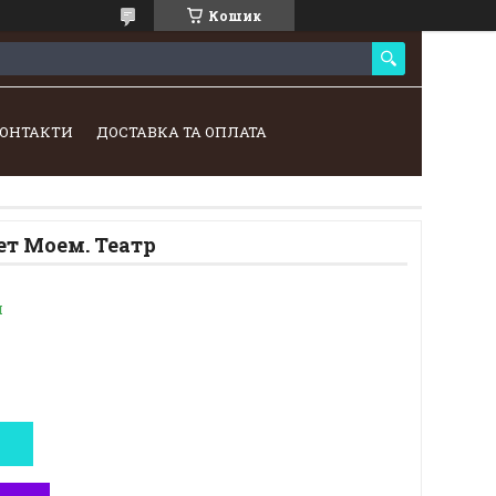
Кошик
ОНТАКТИ
ДОСТАВКА ТА ОПЛАТА
ет Моем. Театр
и