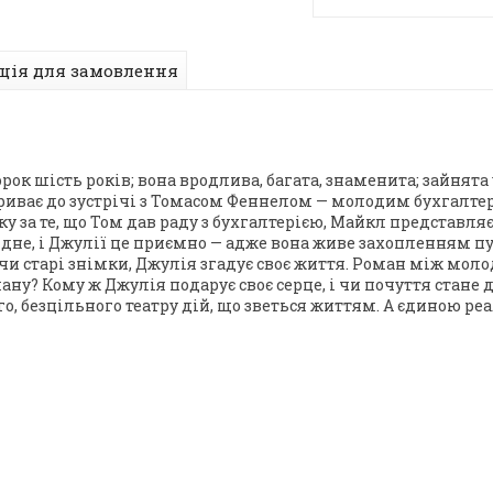
ція для замовлення
рок шість років; вона вродлива, багата, знаменита; зайнят
 триває до зустрічі з Томасом Феннелом — молодим бухгалте
ку за те, що Том дав раду з бухгалтерією, Майкл представл
ідне, і Джулії це приємно — адже вона живе захопленням п
чи старі знімки, Джулія згадує своє життя. Роман між мо
ану? Кому ж Джулія подарує своє серце, і чи почуття стане
го, безцільного театру дій, що зветься життям. А єдиною реа