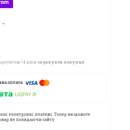
5
протягом 14 днів
за рахунок покупця
ені електронні платежі. Тепер ви можете
овар не покидаючи сайту.