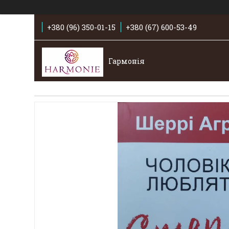
+380 (96) 350-01-15
+380 (67) 600-53-49
Гармонія