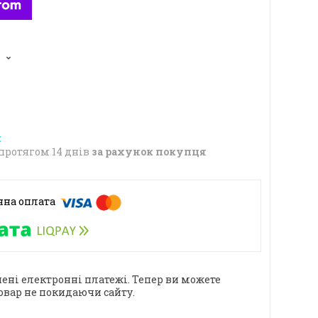
5
протягом 14 днів
за рахунок покупця
ені електронні платежі. Тепер ви можете
овар не покидаючи сайту.