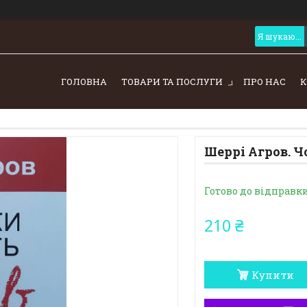
ГОЛОВНА
ТОВАРИ ТА ПОСЛУГИ
ПРО НАС
К
Шеррі Агров. Ч
Готово до відправк
210 ₴
Купити