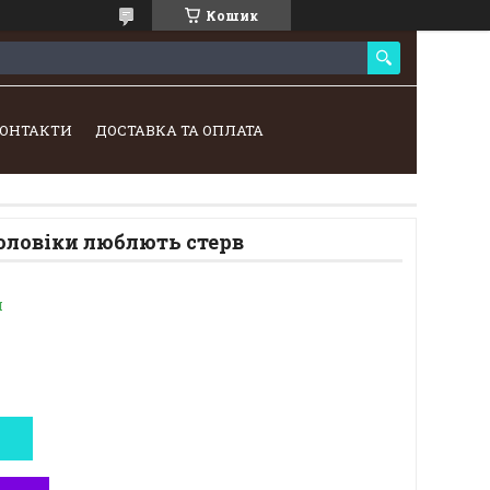
Кошик
ОНТАКТИ
ДОСТАВКА ТА ОПЛАТА
оловіки люблють стерв
и