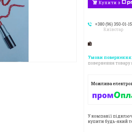
Купити з
+380 (96) 350-01-1
Київстар
повернення товару 
У компанії підключ
купити будь-який т