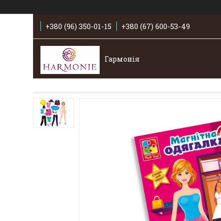
+380 (96) 350-01-15
+380 (67) 600-53-49
Гармонія