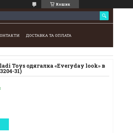
Кошик
ОНТАКТИ
ДОСТАВКА ТА ОПЛАТА
ladi Toys одягалка «Everyday look» в
3204-31)
и