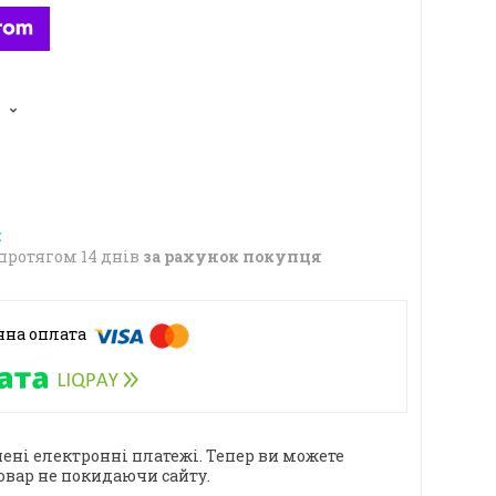
5
протягом 14 днів
за рахунок покупця
ені електронні платежі. Тепер ви можете
овар не покидаючи сайту.