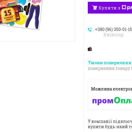
Купити з
+380 (96) 350-01-1
Київстар
повернення товару 
У компанії підключ
купити будь-який т