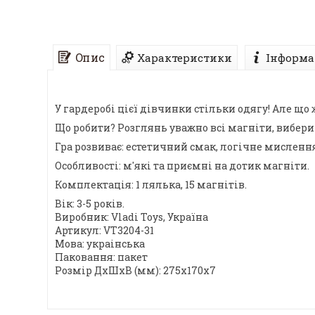
Опис
Характеристики
Інформа
У гардеробі цієї дівчинки стільки одягу! Але що
Що робити? Розглянь уважно всі магніти, вибери
Гра розвиває: естетичний смак, логічне мислення
Особливості: м'які та приємні на дотик магніти.
Комплектація: 1 лялька, 15 магнітів.
Вік: 3-5 років.
Виробник: Vladi Toys, Україна
Артикул: VT3204-31
Мова: украінська
Паковання: пакет
Розмір ДхШхВ (мм): 275x170x7