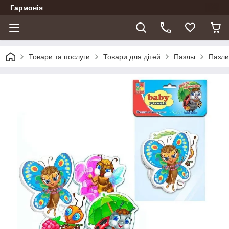
Гармонія
Товари та послуги
Товари для дітей
Пазлы
Пазли