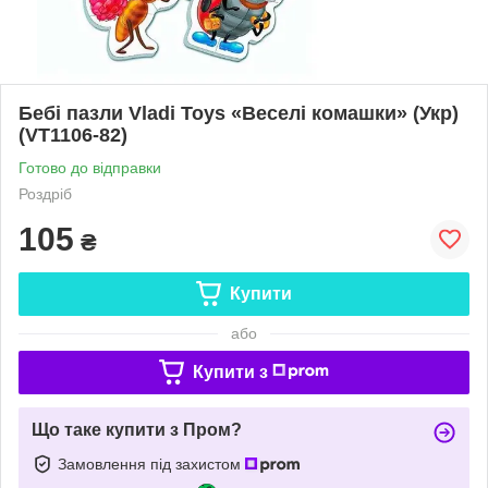
Бебі пазли Vladi Toys «Веселі комашки» (Укр)
(VT1106-82)
Готово до відправки
Роздріб
105
₴
Купити
або
Купити з
Що таке купити з Пром?
Замовлення під захистом