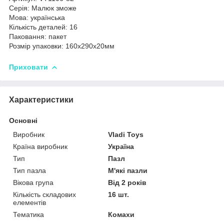
Серія: Малюк зможе
Мова: українська
Кількість деталей: 16
Паковання: пакет
Розмір упаковки: 160х290х20мм
Приховати
Характеристики
Основні
Виробник
Vladi Toys
Країна виробник
Україна
Тип
Пазл
Тип пазла
М'які пазли
Вікова група
Від 2 років
Кількість складових
16 шт.
елементів
Тематика
Комахи