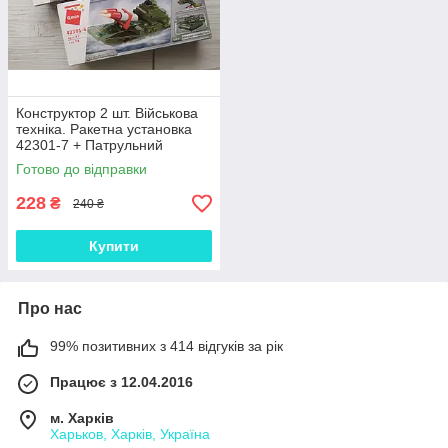
Конструктор 2 шт. Військова
техніка. Ракетна установка
42301-7 + Патрульний
корабель 42301-6
Готово до відправки
228
₴
240 ₴
Купити
Про нас
99% позитивних з 414 відгуків за рік
Працює з 12.04.2016
м. Харків
Харьков, Харків, Україна