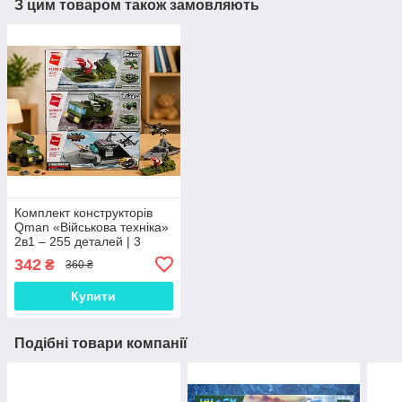
З цим товаром також замовляють
Комплект конструкторів
Qman «Військова техніка»
2в1 – 255 деталей | 3
військові моделі
342
₴
360 ₴
Купити
Подібні товари компанії