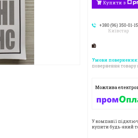
Купити з
+380 (96) 350-01-1
Київстар
повернення товару 
У компанії підключ
купити будь-який т