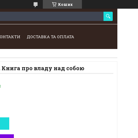
Кошик
ОНТАКТИ
ДОСТАВКА ТА ОПЛАТА
. Книга про владу над собою
и