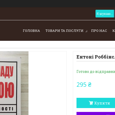
ГОЛОВНА
ТОВАРИ ТА ПОСЛУГИ
ПРО НАС
К
Ентоні Роббінс
Готово до відправк
295 ₴
Купити