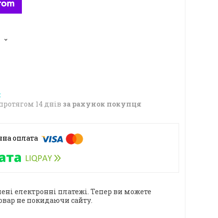
5
протягом 14 днів
за рахунок покупця
ені електронні платежі. Тепер ви можете
овар не покидаючи сайту.