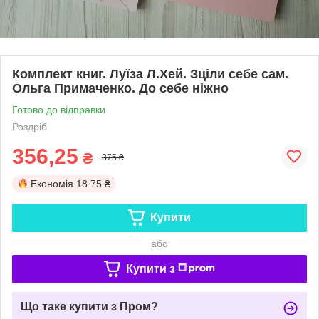
Комплект книг. Луїза Л.Хей. Зціли себе сам.
Ольга Примаченко. До себе ніжно
Готово до відправки
Роздріб
356,25
₴
375 ₴
Економія
18.75 ₴
Купити
або
Купити з
Що таке купити з Пром?