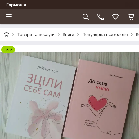
Гармонія
Товари та послуги
Книги
Популярна психологія
К
–5%