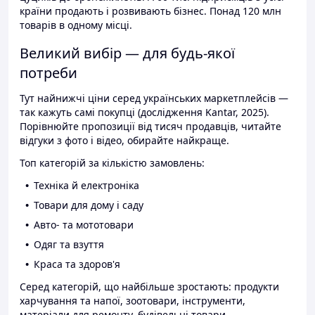
країни продають і розвивають бізнес. Понад 120 млн
товарів в одному місці.
Великий вибір — для будь-якої
потреби
Тут найнижчі ціни серед українських маркетплейсів —
так кажуть самі покупці (дослідження Kantar, 2025).
Порівнюйте пропозиції від тисяч продавців, читайте
відгуки з фото і відео, обирайте найкраще.
Топ категорій за кількістю замовлень:
Техніка й електроніка
Товари для дому і саду
Авто- та мототовари
Одяг та взуття
Краса та здоров'я
Серед категорій, що найбільше зростають: продукти
харчування та напої, зоотовари, інструменти,
матеріали для ремонту, будівельні товари.