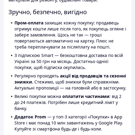
Зручно, безпечно, вигідно
Пром-оплата
захищає кожну покупку: продавець
отримує кошти лише після того, як покупець огляне і
забере замовлення. Щось не так — гроші
повертаються автоматично на картку. Плюс не
треба переплачувати за післяплату на пошті.
З підпискою Smart — безкоштовна доставка по всій
Україні за 50 грн на місяць. Достатньо однієї
покупки, щоб підписка окупилась.
Регулярно проходять
акції від продавців та сезонні
знижки.
Стежимо, щоб знижки були справжніми.
Актуальні пропозиції — на головній або в застосунку.
Великі покупки можна
оплатити частинами
: від 2
до 24 платежів. Потрібен лише кредитний ліміт у
банку.
Додаток Prom
— у топ-3 категорії «Покупки» в App
Store і має понад 10 млн завантажень у Google Play.
Купуйте зі смартфона будь-де і будь-коли.