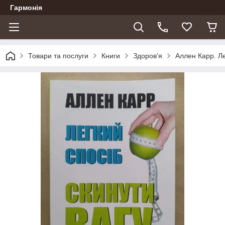
Гармонія
Товари та послуги
Книги
Здоров'я
Аллен Карр. Ле