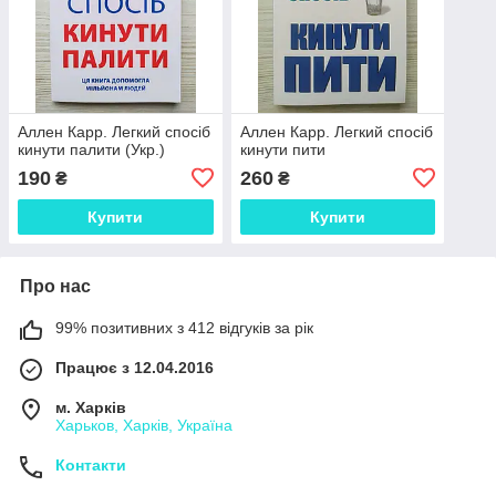
Аллен Карр. Легкий спосіб
Аллен Карр. Легкий спосіб
кинути палити (Укр.)
кинути пити
190
260
₴
₴
Купити
Купити
Про нас
99% позитивних з 412 відгуків за рік
Працює з 12.04.2016
м. Харків
Харьков, Харків, Україна
Контакти