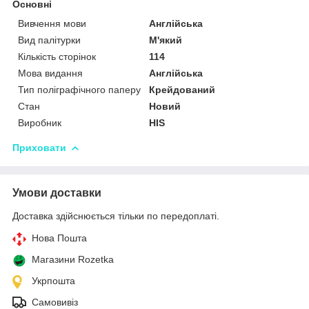
Основні
Вивчення мови
Англійська
Вид палітурки
М'який
Кількість сторінок
114
Мова видання
Англійська
Тип поліграфічного паперу
Крейдований
Стан
Новий
Виробник
HIS
Приховати
Умови доставки
Доставка здійснюється тільки по передоплаті.
Нова Пошта
Магазини Rozetka
Укрпошта
Самовивіз