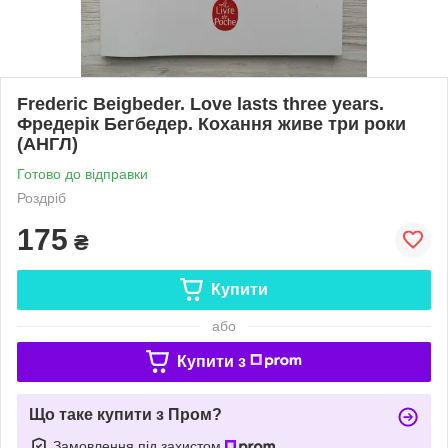
Frederic Beigbeder. Love lasts three years.
Фредерік Бегбедер. Кохання живе три роки
(АНГЛ)
Готово до відправки
Роздріб
175
₴
Купити
або
Купити з
Що таке купити з Пром?
Замовлення під захистом