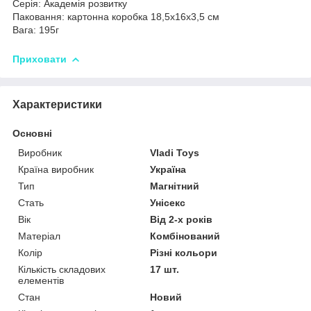
Серія: Академія розвитку
Паковання: картонна коробка 18,5х16х3,5 см
Вага: 195г
Приховати
Характеристики
Основні
Виробник
Vladi Toys
Країна виробник
Україна
Тип
Магнітний
Стать
Унісекс
Вік
Від 2-х років
Матеріал
Комбінований
Колір
Різні кольори
Кількість складових
17 шт.
елементів
Стан
Новий