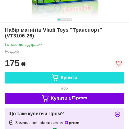
Набір магнітів Vladi Toys "Транспорт"
(VT3106-26)
Готово до відправки
Роздріб
175
₴
Купити
або
Купити з
Що таке купити з Пром?
Замовлення під захистом