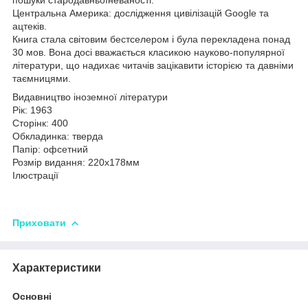
Центральна Америка: дослідження цивілізацій Google та
ацтеків.
Книга стала світовим бестселером і була перекладена понад
30 мов. Вона досі вважається класикою науково-популярної
літератури, що надихає читачів зацікавити історією та давніми
таємницями.
Видавництво іноземної літератури
Рік: 1963
Сторінк: 400
Обкладинка: тверда
Папір: офсетний
Розмір видання: 220х178мм
Ілюстрації
Приховати
Характеристики
Основні