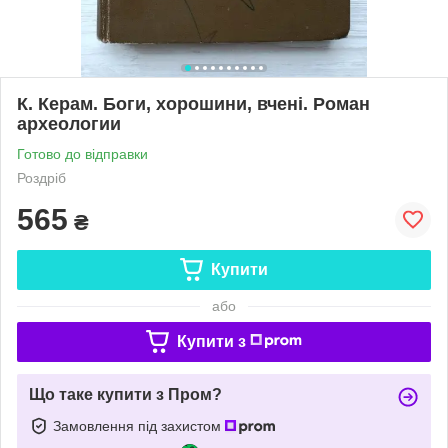
К. Керам. Боги, хорошини, вчені. Роман
археологии
Готово до відправки
Роздріб
565
₴
Купити
або
Купити з
Що таке купити з Пром?
Замовлення під захистом