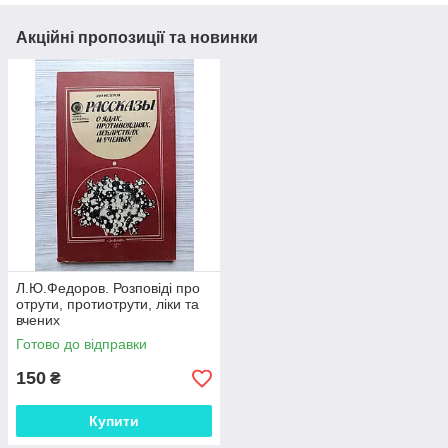
Акційні пропозиції та новинки
Л.Ю.Федоров. Розповіді про
отрути, протиотрути, ліки та
вчених
Готово до відправки
150
₴
Купити