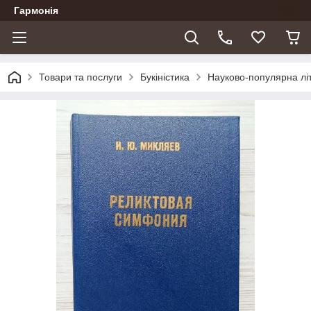
Гармонія
Товари та послуги
Букіністика
Науково-популярна лі