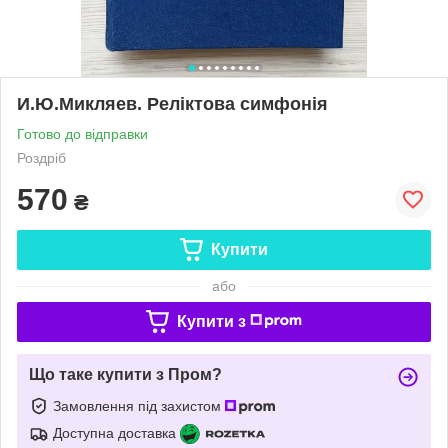
И.Ю.Микляев. Реліктова симфонія
Готово до відправки
Роздріб
570
₴
Купити
або
Купити з
Що таке купити з Пром?
Замовлення під захистом
Доступна доставка