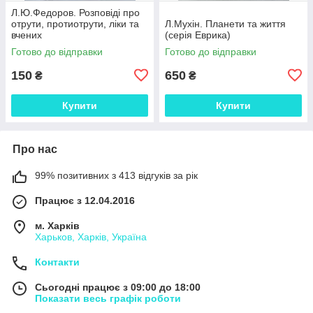
Л.Ю.Федоров. Розповіді про
отрути, протиотрути, ліки та
Л.Мухін. Планети та життя
вчених
(серія Еврика)
Готово до відправки
Готово до відправки
150
650
₴
₴
Купити
Купити
Про нас
99% позитивних з 413 відгуків за рік
Працює з 12.04.2016
м. Харків
Харьков, Харків, Україна
Контакти
Сьогодні працює з 09:00 до 18:00
Показати весь графік роботи