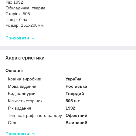
Рік: 1992
Обкладинка: тверда
Сторінк: 505
Папір: біла
Розмір: 151х206мм
Приховати
Характеристики
Основні
Країна виробник
Україна
Мова видання
Російська
Вид палітурки
Твердий
Кількість сторінок
505 шт.
Рік видання
1992
Тип поліграфічного паперу
Офсетний
Стан
Вживаний
Приховати