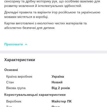
сенсорику та дрібну моторику рук, що особливо важливо для
розвитку мовлення й інтелектуальних здібностей.
Докладні правила та варіанти ігор російською та українською
мовами містяться в коробці.
Картки виготовлені з екологічно чистих матеріалів та
абсолютно безпечні для дитини.
Приховати
Характеристики
Основні
Країна виробник
Україна
Стан
Новий
Вікова група
Від 2 років
Користувальницькі характеристики
Виробник
Майстер ПК
Тип
Пазл