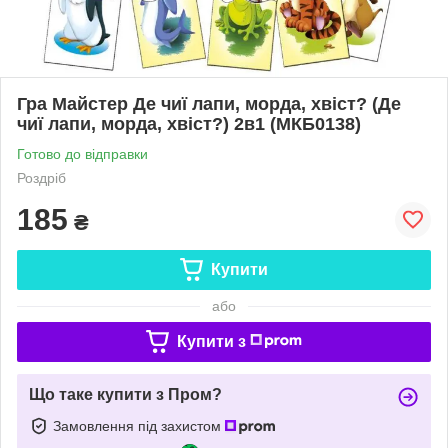
Гра Майстер Де чиї лапи, морда, хвіст? (Де
чиї лапи, морда, хвіст?) 2в1 (МКБ0138)
Готово до відправки
Роздріб
185
₴
Купити
або
Купити з
Що таке купити з Пром?
Замовлення під захистом