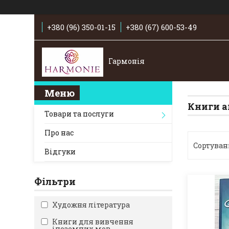
+380 (96) 350-01-15
+380 (67) 600-53-49
Гармонія
Книги а
Товари та послуги
Про нас
Відгуки
Фільтри
Художня література
Книги для вивчення
іноземних мов