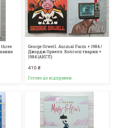
s three
George Orwell. Animal Farm + 1984 /
охання
Джордж Орвелл. Колгосп тварин +
1984 (АНГЛ)
410 ₴
Готово до відправки