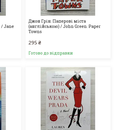
Джон Грін. Паперові міста
/ Jane
(англійською) / John Green. Paper
Towns
295 ₴
Готово до відправки