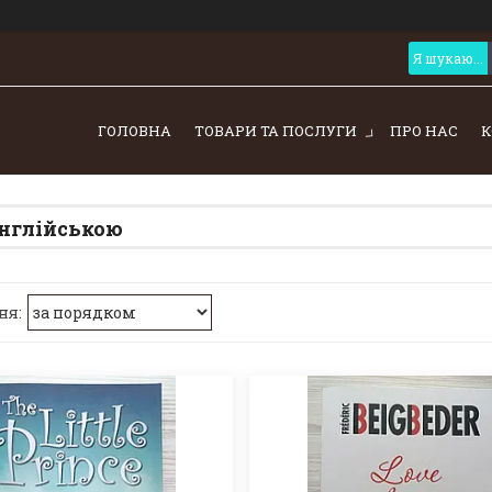
ГОЛОВНА
ТОВАРИ ТА ПОСЛУГИ
ПРО НАС
К
нглійською